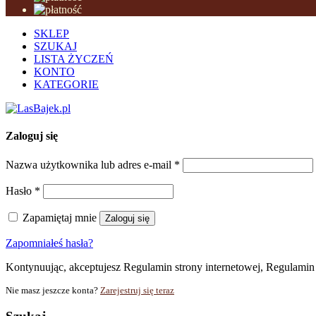
SKLEP
SZUKAJ
LISTA ŻYCZEŃ
KONTO
KATEGORIE
Zaloguj się
Nazwa użytkownika lub adres e-mail
*
Hasło
*
Zapamiętaj mnie
Zaloguj się
Zapomniałeś hasła?
Kontynuując, akceptujesz Regulamin strony internetowej, Regulami
Nie masz jeszcze konta?
Zarejestruj się teraz