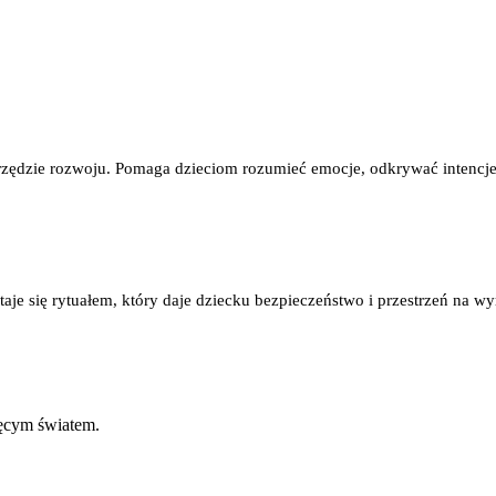
arzędzie rozwoju. Pomaga dzieciom rozumieć emocje, odkrywać intencj
je się rytuałem, który daje dziecku bezpieczeństwo i przestrzeń na wyr
ięcym światem.