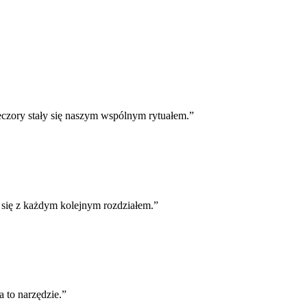
eczory stały się naszym wspólnym rytuałem.”
 się z każdym kolejnym rozdziałem.”
a to narzędzie.”