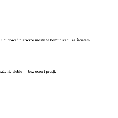
e i budować pierwsze mosty w komunikacji ze światem.
ażenie siebie — bez ocen i presji.