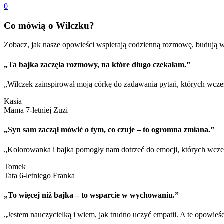
Co mówią o Wilczku?
Zobacz, jak nasze opowieści wspierają codzienną rozmowę, budują w
„Ta bajka zaczęła rozmowy, na które długo czekałam.”
„Wilczek zainspirował moją córkę do zadawania pytań, których wcześ
Kasia
Mama 7-letniej Zuzi
„Syn sam zaczął mówić o tym, co czuje – to ogromna zmiana.”
„Kolorowanka i bajka pomogły nam dotrzeć do emocji, których wcześn
Tomek
Tata 6-letniego Franka
„To więcej niż bajka – to wsparcie w wychowaniu.”
„Jestem nauczycielką i wiem, jak trudno uczyć empatii. A te opowieśc