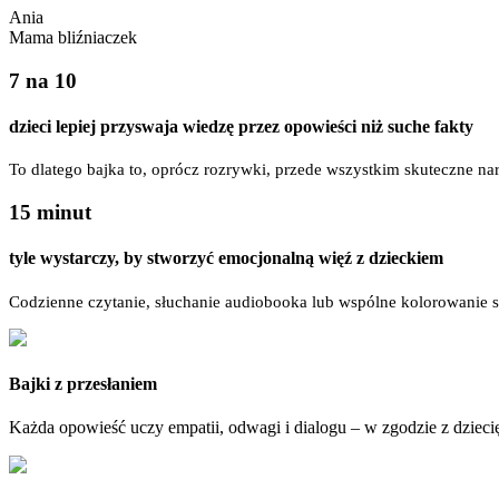
Ania
Mama bliźniaczek
7 na 10
dzieci lepiej przyswaja wiedzę przez opowieści niż suche fakty
To dlatego bajka to, oprócz rozrywki, przede wszystkim skuteczne n
15 minut
tyle wystarczy, by stworzyć emocjonalną więź z dzieckiem
Codzienne czytanie, słuchanie audiobooka lub wspólne kolorowanie sta
Bajki z przesłaniem
Każda opowieść uczy empatii, odwagi i dialogu – w zgodzie z dziec