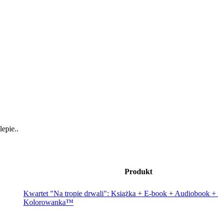
epie..
Produkt
Kwartet "Na tropie drwali": Książka + E-book + Audiobook 
Kolorowanka™